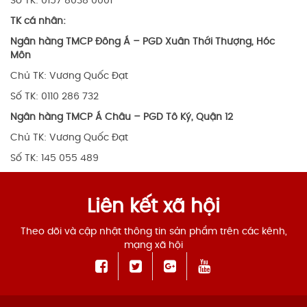
Số TK: 0157 8038 0001
TK cá nhân:
Ngân hàng TMCP Đông Á – PGD Xuân Thới Thượng, Hóc
Môn
Chủ TK: Vương Quốc Đạt
Số TK: 0110 286 732
Ngân hàng TMCP Á Châu – PGD Tô Ký, Quận 12
Chủ TK: Vương Quốc Đạt
Số TK: 145 055 489
Liên kết xã hội
Theo dõi và cập nhật thông tin sản phẩm trên các kênh,
mạng xã hội