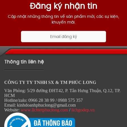
Đăng ký nhận tin
Cập nhật những thông tin về sản phẩm mới, các sự kiện,
khuyến mãi.
Thông tin liên hệ
CÔNG TY TY TNHH SX & TM PHÚC LONG
Văn Phòng: 5/29 đường ĐHT42, P. Tân Hưng Thuận, Q.12, TP.
HCM
Hotline/zalo: 0966 28 38 99 / 0988 575 357
Email: kinhdoanhphuclong@gmail.com
Website:
www.lichtetphuclong.com
/
lichgodep.vn