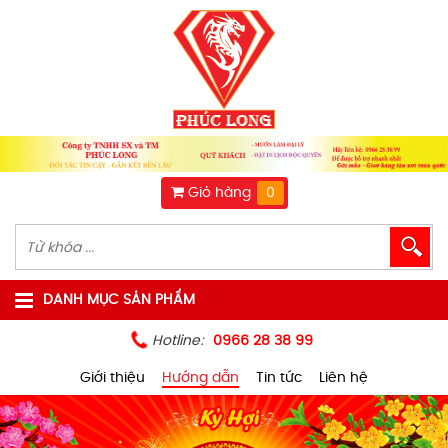
Giỏ hàng
0
DANH MỤC SẢN PHẨM
Hotline:
0966 28 38 99
Giới thiệu
Hướng dẫn
Tin tức
Liên hệ