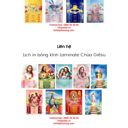
Liên hệ
Lịch in bóng kính Laminate Chúa Giêsu