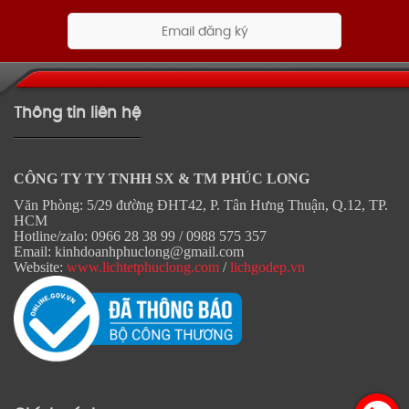
Thông tin liên hệ
CÔNG TY TY TNHH SX & TM PHÚC LONG
Văn Phòng: 5/29 đường ĐHT42, P. Tân Hưng Thuận, Q.12, TP.
HCM
Hotline/zalo: 0966 28 38 99 / 0988 575 357
Email: kinhdoanhphuclong@gmail.com
Website:
www.lichtetphuclong.com
/
lichgodep.vn