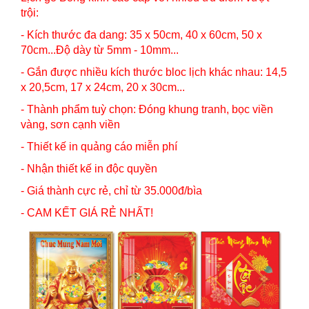
trội:
- Kích thước đa dang: 35 x 50cm, 40 x 60cm, 50 x
70cm...Độ dày từ 5mm - 10mm...
- Gắn được nhiều kích thước bloc lịch khác nhau: 14,5
x 20,5cm, 17 x 24cm, 20 x 30cm...
- Thành phẩm tuỳ chọn: Đóng khung tranh, bọc viền
vàng, sơn cạnh viền
- Thiết kế in quảng cáo miễn phí
- Nhận thiết kế in độc quyền
- Giá thành cực rẻ, chỉ từ 35.000đ/bìa
- CAM KẾT GIÁ RẺ NHẤT!