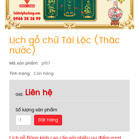
Lịch gỗ chữ Tài Lộc (Thác
nước)
Mã sản phẩm
pl57
Tình trạng
Còn hàng
Liên hệ
Giá
Số lượng sản phẩm
Đặt hàng
Lịch gỗ Bóng kính cao cấp với nhiều ưu điểm vượt