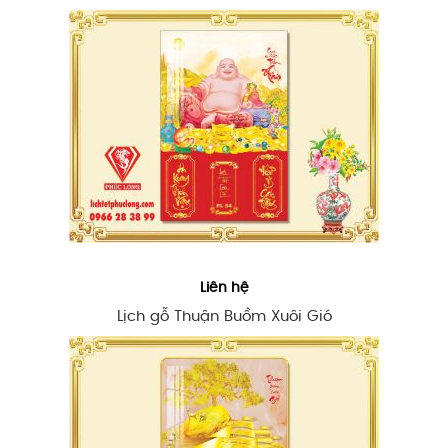
Liên hệ
Lịch gỗ Thuận Buồm Xuôi Gió