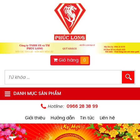
Giỏ hàng
0
DANH MỤC SẢN PHẨM
Hotline:
0966 28 38 99
Giới thiệu
Hướng dẫn
Tin tức
Liên hệ