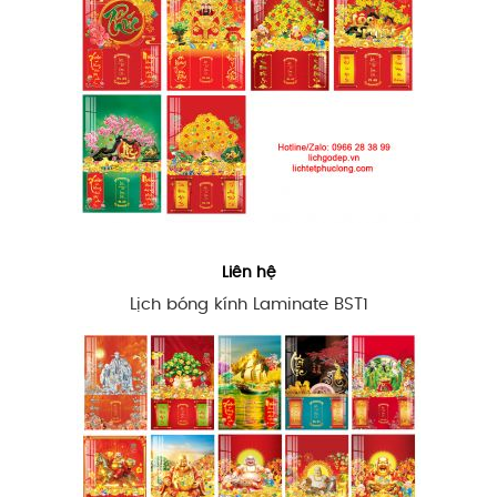
Liên hệ
Lịch bóng kính Laminate BST1