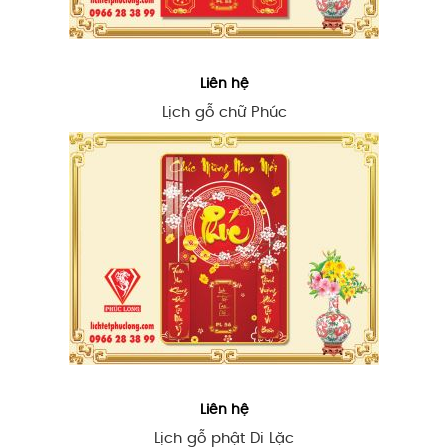
Liên hệ
Lịch gỗ chữ Phúc
Liên hệ
Lịch gỗ phật Di Lặc