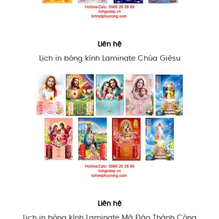
Liên hệ
Lịch in bóng kính Laminate Chúa Giêsu
Liên hệ
Lịch in bóng kính Laminate Mã Đáo Thành Công