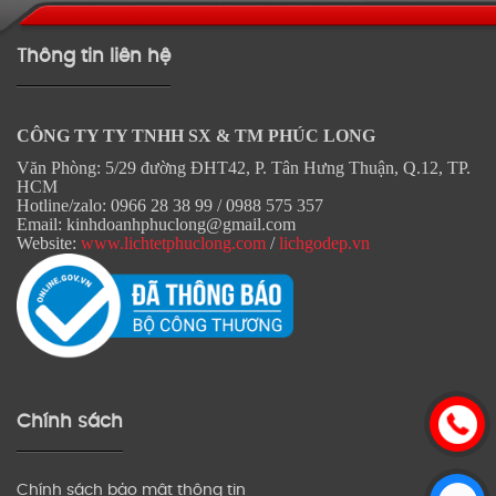
Thông tin liên hệ
CÔNG TY TY TNHH SX & TM PHÚC LONG
Văn Phòng: 5/29 đường ĐHT42, P. Tân Hưng Thuận, Q.12, TP.
HCM
Hotline/zalo: 0966 28 38 99 / 0988 575 357
Email: kinhdoanhphuclong@gmail.com
Website:
www.lichtetphuclong.com
/
lichgodep.vn
Chính sách
Chính sách bảo mật thông tin