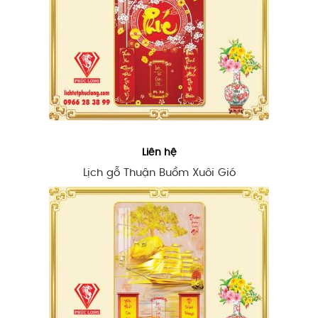
Liên hệ
Lịch gỗ Thuận Buồm Xuôi Gió