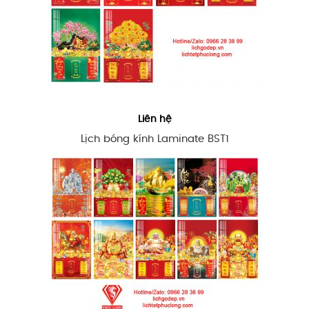
Liên hệ
Lịch bóng kính Laminate BST1