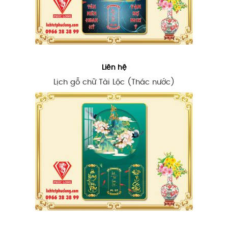
Liên hệ
Lịch gỗ chữ Tài Lộc (Thác nước)