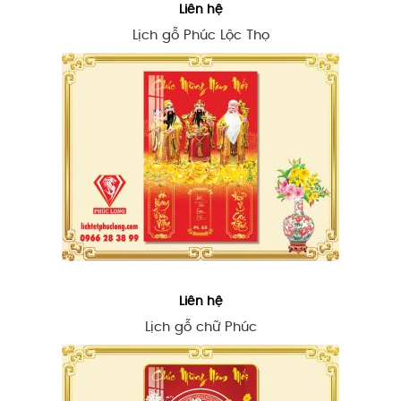
Liên hệ
Lịch gỗ Phúc Lộc Thọ
Liên hệ
Lịch gỗ chữ Phúc