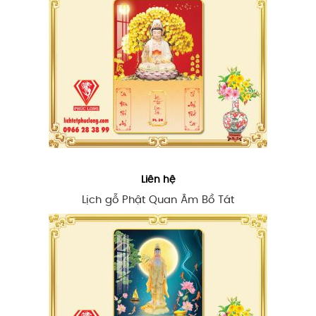
Liên hệ
Lịch gỗ Phật Quan Âm Bồ Tát