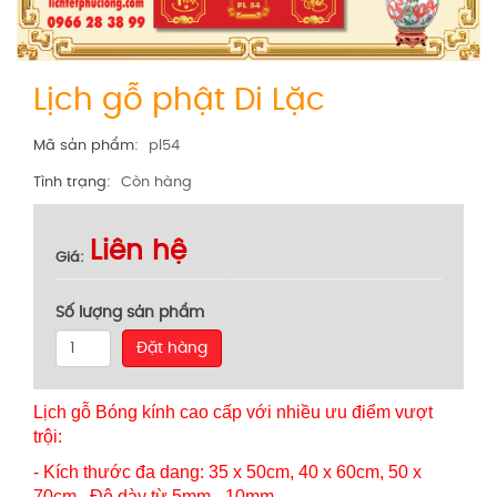
Lịch gỗ phật Di Lặc
Mã sản phẩm
pl54
Tình trạng
Còn hàng
Liên hệ
Giá
Số lượng sản phẩm
Đặt hàng
Lịch gỗ Bóng kính cao cấp với nhiều ưu điểm vượt
trội:
- Kích thước đa dang: 35 x 50cm, 40 x 60cm, 50 x
70cm...Độ dày từ 5mm - 10mm...