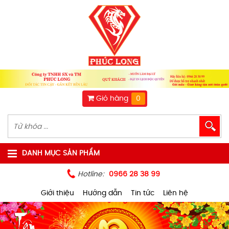
Giỏ hàng
0
DANH MỤC SẢN PHẨM
Hotline:
0966 28 38 99
Giới thiệu
Hướng dẫn
Tin tức
Liên hệ