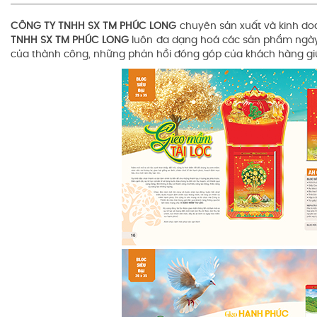
CÔNG TY TNHH SX TM PHÚC LONG
chuyên sản xuất và kinh d
TNHH SX TM PHÚC LONG
luôn đa dạng hoá các sản phẩm ngày c
của thành công, những phản hồi đóng góp của khách hàng giúp