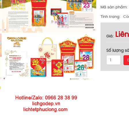
Mã sản phẩm
Tình trạng
Cò
Liê
Giá
Số lượng s