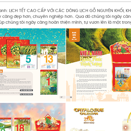
oanh: LỊCH TẾT CAO CẤP VỚI CÁC DÒNG LỊCH GỖ NGUYÊN KHỐI, K
àng đẹp hơn, chuyên nghiệp hơn.. Qua đó chúng tôi ngày càng t
 chúng tôi ngày càng hoàn thiện mình, tự vươn lên là một trong